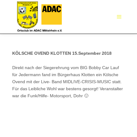
Hauptm
KÖLSCHE OVEND KLOTTEN 15.September 2018
Direkt nach der Siegerehrung vom BIG Bobby Car Lauf
für Jedermann fand im Bürgerhaus Klotten ein Kölsche
Ovend mit der Live- Band MIDLIVE-CRISIS-MUSIC statt.
Für das Leibliche Wohl war bestens gesorgt! Veranstalter
war die Funk/Hilfe- Motorsport, Dohr 🙂