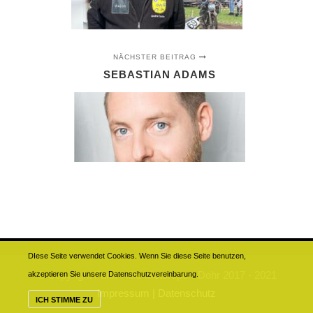
NÄCHSTER BEITRAG
SEBASTIAN ADAMS
DIese Seite verwendet Cookies. Wenn Sie diese Seite benutzen,
© Copyright Funk-Hilfe-Motorsport-Dohr 2017 - 2021
akzeptieren Sie unsere Datenschutzvereinbarung.
Impressum |
Datenschutz
ICH STIMME ZU